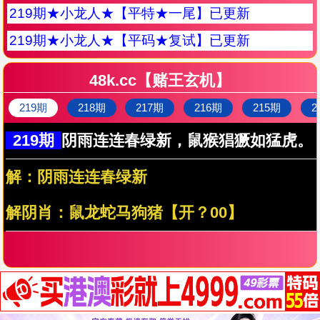
219期★小龙人★【平特★一尾】已更新
219期★小龙人★【平码★复试】已更新
48k.cc【赌王玄机】
219期
218期
217期
216期
215期
2
219期
阴雨连连春绿新，鼠猴猖獗如猛虎。
解：阴雨连连春绿新
解阴肖：鼠龙蛇马狗猪【开？00】