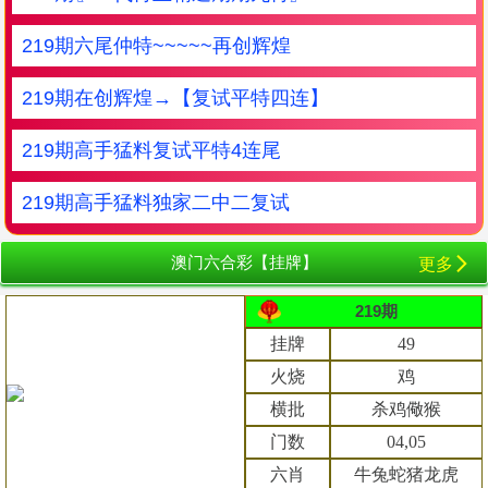
219期六尾仲特~~~~~再创辉煌
219期在创辉煌→【复试平特四连】
219期高手猛料复试平特4连尾
219期高手猛料独家二中二复试
澳门六合彩【挂牌】
更多
219期
挂牌
49
火烧
鸡
横批
杀鸡儆猴
门数
04,05
六肖
牛兔蛇猪龙虎