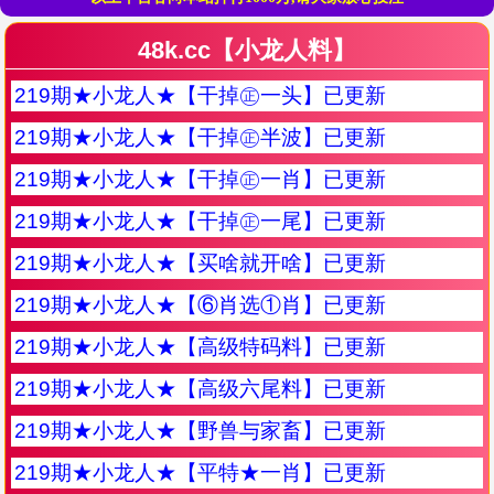
48k.cc【小龙人料】
219期★小龙人★【干掉㊣一头】已更新
219期★小龙人★【干掉㊣半波】已更新
219期★小龙人★【干掉㊣一肖】已更新
219期★小龙人★【干掉㊣一尾】已更新
219期★小龙人★【买啥就开啥】已更新
219期★小龙人★【⑥肖选①肖】已更新
219期★小龙人★【高级特码料】已更新
219期★小龙人★【高级六尾料】已更新
219期★小龙人★【野兽与家畜】已更新
219期★小龙人★【平特★一肖】已更新