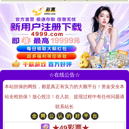
☆在线公告☆
本站担保的网投，都是真正有实力的大额平台！资金安全本
站全程担保！放心投注！在入款、提现过程中有任何问题请
联系站长
全
网
公
认
的
好
平
台
★49彩票★