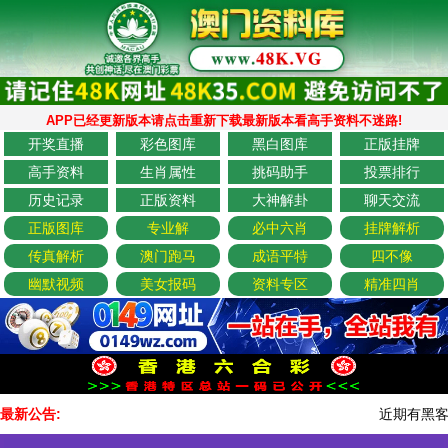
APP已经更新版本请点击重新下载最新版本看高手资料不迷路!
开奖直播
彩色图库
黑白图库
正版挂牌
高手资料
生肖属性
挑码助手
投票排行
历史记录
正版资料
大神解卦
聊天交流
正版图库
专业解
必中六肖
挂牌解析
传真解析
澳门跑马
成语平特
四不像
幽默视频
美女报码
资料专区
精准四肖
最新公告:
近期有黑客利用不法手段，将我