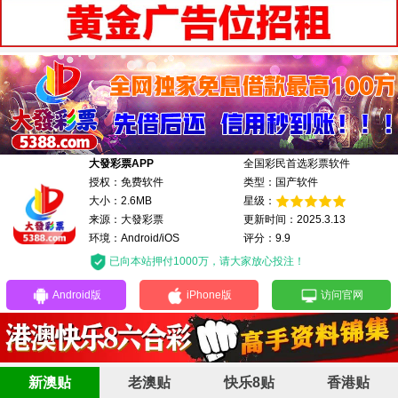
大發彩票APP
全国彩民首选彩票软件
授权：免费软件
类型：国产软件
大小：2.6MB
星级：
来源：大發彩票
更新时间：2025.3.13
环境：Android/iOS
评分：9.9
已向本站押付1000万，请大家放心投注！
Android版
iPhone版
访问官网
新澳贴
老澳贴
快乐8贴
香港贴