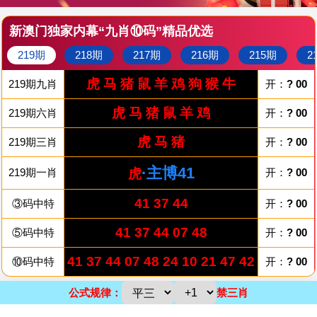
新澳门独家内幕“九肖⑩码”精品优选
219期
218期
217期
216期
215期
2
虎 马 猪 鼠 羊 鸡 狗 猴 牛
猴 狗 鸡 兔 龙 鼠 羊 猪 马
219期九肖
346期九肖
开：
开：
?
?
00
00
虎 马 猪 鼠 羊 鸡
龙 虎 猴 牛
马
鸡
219期六肖
340期六肖
开：
开：
马
?
00
47
虎 马 猪
龙 虎 猴
219期三肖
340期三肖
开：
开：
马
?
00
47
·主博41
·主博37
219期一肖
340期一肖
虎
龙
开：
开：
马
?
00
47
41 37 44
37 49 15
③码中特
③码中特
开：
开：
马
?
00
47
41 37 44 07 48
37 49 15 03 33
⑤码中特
⑤码中特
开：
开：
马
?
00
47
41 37 44 07 48 24 10 21 47 42
37 49 15 03 33 21 28 16 11 20
⑩码中特
⑩码中特
开：
开：
马
?
00
47
公式规律：
禁三肖