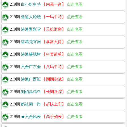
219期
白小姐中特
【内幕一肖】
点击查看
219期
曾道人论坛
【一码中特】
点击查看
219期
港澳聚彩堂
【天机泄密】
点击查看
219期
诸葛亮官网
【暴富六肖】
点击查看
219期
港澳摇钱树
【中奖简单】
点击查看
219期
六合广东会
【八码中特】
点击查看
219期
港澳广西汇
【期期实战】
点击查看
219期
刘伯温精料
【长期跟踪】
点击查看
219期
妈祖阁一肖
【赶快上车】
点击查看
219期
★六合风云
【高手如云】
点击查看