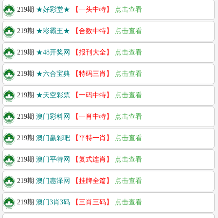
219期
★好彩堂★
【一头中特】
点击查看
219期
★彩霸王★
【合数中特】
点击查看
219期
★48开奖网
【报刊大全】
点击查看
219期
★六合宝典
【特码三肖】
点击查看
219期
★天空彩票
【一码中特】
点击查看
219期
澳门彩料网
【一肖中特】
点击查看
219期
澳门赢彩吧
【平特一肖】
点击查看
219期
澳门平特网
【复式连肖】
点击查看
219期
澳门惠泽网
【挂牌全篇】
点击查看
219期
澳门3肖3码
【三肖三码】
点击查看