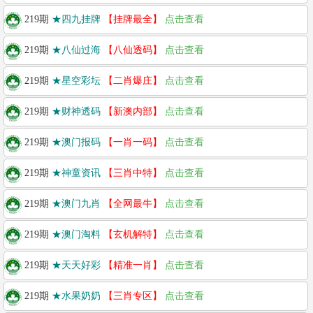
219期
★四九挂牌
【挂牌最全】
点击查看
219期
★八仙过海
【八仙透码】
点击查看
219期
★星空彩坛
【二肖爆庄】
点击查看
219期
★财神透码
【新澳内部】
点击查看
219期
★澳门报码
【一肖一码】
点击查看
219期
★神童资讯
【三肖中特】
点击查看
219期
★澳门九肖
【全网最牛】
点击查看
219期
★澳门淘料
【玄机解特】
点击查看
219期
★天天好彩
【精准一肖】
点击查看
219期
★水果奶奶
【三肖专区】
点击查看