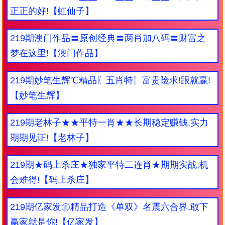
正正的好!【虹仙子】
219期澳门作品〓原创经典〓两肖加八码〓财富之
梦在这里!【澳门作品】
219期妙笔生辉℃精品〖五肖特〗富贵险求!跟就赢!
【妙笔生辉】
219期老林子★★平特一肖★★长期稳定赚钱,实力
期期见证!【老林子】
219期★码上杀庄★独家平特二连肖★期期实战,机
会难得!【码上杀庄】
219期亿家发㊣精品打造《单双》名震六合界,敢下
赢家就是你!【亿家发】