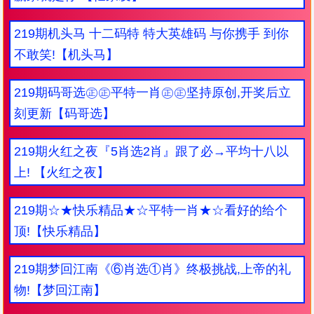
219期机头马 十二码特 特大英雄码 与你携手 到你
不敢笑!【机头马】
219期码哥选㊣㊣平特一肖㊣㊣坚持原创,开奖后立
刻更新【码哥选】
219期火红之夜『5肖选2肖』跟了必→平均十八以
上! 【火红之夜】
219期☆★快乐精品★☆平特一肖★☆看好的给个
顶!【快乐精品】
219期梦回江南《⑥肖选①肖》终极挑战,上帝的礼
物!【梦回江南】