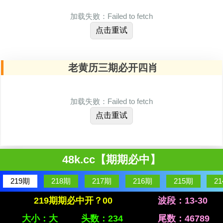
加载失败：Failed to fetch
点击重试
老黄历三期必开四肖
加载失败：Failed to fetch
点击重试
48k.cc【期期必中】
219期
218期
217期
216期
215期
2
219期期必中开？00
波段：13-30
大小：大
头数：234
尾数：46789