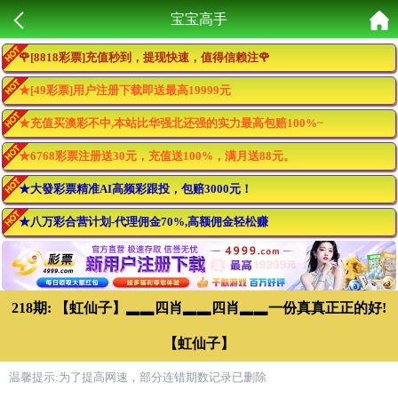
宝宝高手
🌹[8818彩票]充值秒到，提现快速，值得信赖注🌹
★[49彩票]用户注册下载即送最高19999元
★充值买澳彩不中,本站比华强北还强的实力最高包赔100%~
★6768彩票注册送30元，充值送100%，满月送88元。
★大發彩票精准AI高频彩跟投，包赔3000元！
★八万彩合营计划-代理佣金70%,高额佣金轻松赚
218期: 【虹仙子】▂▂四肖▂▂四肖▂▂一份真真正正的好!
【虹仙子】
温馨提示:为了提高网速，部分连错期数记录已删除