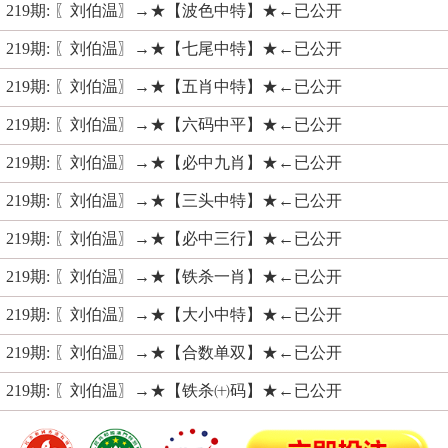
219期: 〖刘伯温〗→★【波色中特】★←已公开
219期: 〖刘伯温〗→★【七尾中特】★←已公开
219期: 〖刘伯温〗→★【五肖中特】★←已公开
219期: 〖刘伯温〗→★【六码中平】★←已公开
219期: 〖刘伯温〗→★【必中九肖】★←已公开
219期: 〖刘伯温〗→★【三头中特】★←已公开
219期: 〖刘伯温〗→★【必中三行】★←已公开
219期: 〖刘伯温〗→★【铁杀一肖】★←已公开
219期: 〖刘伯温〗→★【大小中特】★←已公开
219期: 〖刘伯温〗→★【合数单双】★←已公开
219期: 〖刘伯温〗→★【铁杀㈩码】★←已公开