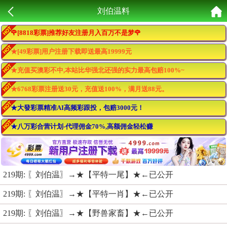
刘伯温料
🌹[8818彩票]推荐好友注册月入百万不是梦🌹
★[49彩票]用户注册下载即送最高19999元
★充值买澳彩不中,本站比华强北还强的实力最高包赔100%~
★6768彩票注册送30元，充值送100%，满月送88元。
★大發彩票精准AI高频彩跟投，包赔3000元！
★八万彩合营计划-代理佣金70%,高额佣金轻松赚
219期: 〖刘伯温〗→★【平特一尾】★←已公开
219期: 〖刘伯温〗→★【平特一肖】★←已公开
219期: 〖刘伯温〗→★【野兽家畜】★←已公开