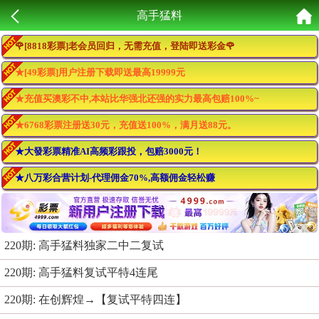
高手猛料
🌹[8818彩票]老会员回归，无需充值，登陆即送彩金🌹
★[49彩票]用户注册下载即送最高19999元
★充值买澳彩不中,本站比华强北还强的实力最高包赔100%~
★6768彩票注册送30元，充值送100%，满月送88元。
★大發彩票精准AI高频彩跟投，包赔3000元！
★八万彩合营计划-代理佣金70%,高额佣金轻松赚
220期: 高手猛料独家二中二复试
220期: 高手猛料复试平特4连尾
220期: 在创辉煌→【复试平特四连】