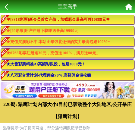
宝宝高手
🌹[8818彩票]新会员首次充值，加赠彩金最高可领10888元🌹
★[49彩票]用户注册下载即送最高19999元
★充值买澳彩不中,本站比华强北还强的实力最高包赔100%~
★6768彩票注册送30元，充值送100%，满月送88元。
★大發彩票精准AI高频彩跟投，包赔3000元！
★八万彩合营计划-代理佣金70%,高额佣金轻松赚
220期: 猎鹰计划内部大小!目前已轰动整个大陆地区,公开杀庄
【猎鹰计划】
温馨提示:为了提高网速，部分连错期数记录已删除