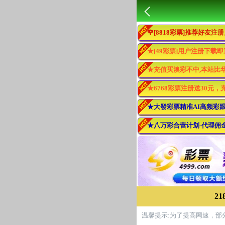
🌹[8818彩票]推荐好友注
★[49彩票]用户注册下载即
★充值买澳彩不中,本站比华
★6768彩票注册送30元，
★大發彩票精准AI高频彩跟
★八万彩合营计划-代理佣金
2
温馨提示:为了提高网速，部