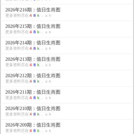
2026年216期：值日生肖图
更多资料尽在
４
８
ｋ
．ｕｋ
2026年215期：值日生肖图
更多资料尽在
４
８
ｋ
．ｕｋ
2026年214期：值日生肖图
更多资料尽在
４
８
ｋ
．ｕｋ
2026年213期：值日生肖图
更多资料尽在
４
８
ｋ
．ｕｋ
2026年212期：值日生肖图
更多资料尽在
４
８
ｋ
．ｕｋ
2026年211期：值日生肖图
更多资料尽在
４
８
ｋ
．ｕｋ
2026年210期：值日生肖图
更多资料尽在
４
８
ｋ
．ｕｋ
2026年209期：值日生肖图
更多资料尽在
４
８
ｋ
．ｕｋ