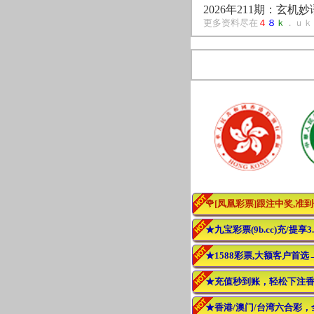
2026年211期：玄机
更多资料尽在
４
８
ｋ
．ｕｋ
🌹[凤凰彩票]跟注中奖,准
★九宝彩票(9b.cc)充/提享3
★1588彩票,大额客户首
★充值秒到账，轻松下注香
★香港/澳门/台湾六合彩，