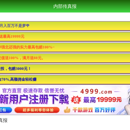
内部传真报
册月入百万不是梦🌹
送最高19999元
强北还强的实力最高包赔100%~
充值送100%，满月送88元。
投，包赔3000元！
70%,高额佣金轻松赚
传真报