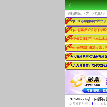
澳彩图库
> 内部传真报
🌹[8818彩票]推荐好友注
★[49彩票]用户注册下载即
★充值买澳彩不中,本站比华
★6768彩票注册送30元，
★大發彩票精准AI高频彩跟
★八万彩合营计划-代理佣金
2026年221期：内部
更多资料尽在
４
８
ｋ
．ｕｋ