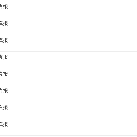
传真报
传真报
传真报
传真报
传真报
传真报
传真报
传真报