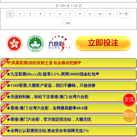
共 1684 条 1/169 页
1
2
3
4
5
6
7
8
9
10
11
下一页
169
🌹[凤凰彩票]你的发财之道 机会靠你把握🌹
★九宝彩票(9b.cc)充/提享3.5%,周周38888现金红包🌹
★1588彩票,大额客户首选→我们不赚钱，只做信誉
★充值秒到账，轻松下注香港/澳门/台湾六合彩
交流
★香港/澳门/台湾六合彩，全网最高赔率48.8倍
投注
★香港/澳门六合彩，官方指定投注站，大额无忧
★全网公认彩票投注站,资金安全有保障充送2%