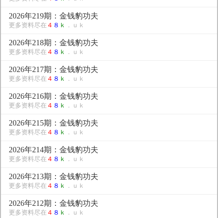
2026年219期：金钱豹功夫
更多资料尽在
４
８
ｋ
．ｕｋ
2026年218期：金钱豹功夫
更多资料尽在
４
８
ｋ
．ｕｋ
2026年217期：金钱豹功夫
更多资料尽在
４
８
ｋ
．ｕｋ
2026年216期：金钱豹功夫
更多资料尽在
４
８
ｋ
．ｕｋ
2026年215期：金钱豹功夫
更多资料尽在
４
８
ｋ
．ｕｋ
2026年214期：金钱豹功夫
更多资料尽在
４
８
ｋ
．ｕｋ
2026年213期：金钱豹功夫
更多资料尽在
４
８
ｋ
．ｕｋ
2026年212期：金钱豹功夫
更多资料尽在
４
８
ｋ
．ｕｋ