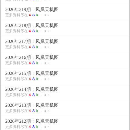
2026年219期：凤凰天机图
更多资料尽在
４
８
ｋ
．ｕｋ
2026年218期：凤凰天机图
更多资料尽在
４
８
ｋ
．ｕｋ
2026年217期：凤凰天机图
更多资料尽在
４
８
ｋ
．ｕｋ
2026年216期：凤凰天机图
更多资料尽在
４
８
ｋ
．ｕｋ
2026年215期：凤凰天机图
更多资料尽在
４
８
ｋ
．ｕｋ
2026年214期：凤凰天机图
更多资料尽在
４
８
ｋ
．ｕｋ
2026年213期：凤凰天机图
更多资料尽在
４
８
ｋ
．ｕｋ
2026年212期：凤凰天机图
更多资料尽在
４
８
ｋ
．ｕｋ