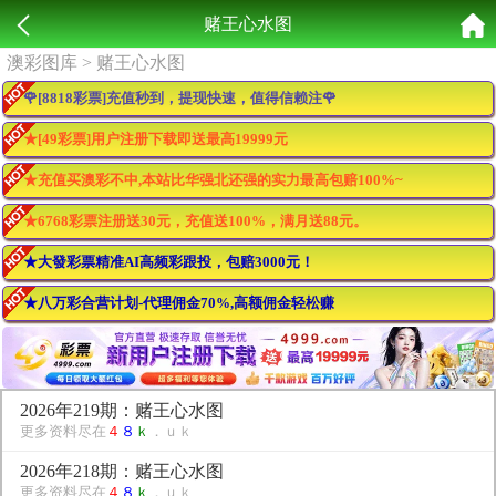
赌王心水图
澳彩图库
> 赌王心水图
🌹[8818彩票]充值秒到，提现快速，值得信赖注🌹
★[49彩票]用户注册下载即送最高19999元
★充值买澳彩不中,本站比华强北还强的实力最高包赔100%~
★6768彩票注册送30元，充值送100%，满月送88元。
★大發彩票精准AI高频彩跟投，包赔3000元！
★八万彩合营计划-代理佣金70%,高额佣金轻松赚
2026年219期：赌王心水图
更多资料尽在
４
８
ｋ
．ｕｋ
2026年218期：赌王心水图
更多资料尽在
４
８
ｋ
．ｕｋ