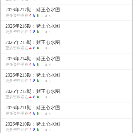
2026年217期：赌王心水图
更多资料尽在
４
８
ｋ
．ｕｋ
2026年216期：赌王心水图
更多资料尽在
４
８
ｋ
．ｕｋ
2026年215期：赌王心水图
更多资料尽在
４
８
ｋ
．ｕｋ
2026年214期：赌王心水图
更多资料尽在
４
８
ｋ
．ｕｋ
2026年213期：赌王心水图
更多资料尽在
４
８
ｋ
．ｕｋ
2026年212期：赌王心水图
更多资料尽在
４
８
ｋ
．ｕｋ
2026年211期：赌王心水图
更多资料尽在
４
８
ｋ
．ｕｋ
2026年210期：赌王心水图
更多资料尽在
４
８
ｋ
．ｕｋ