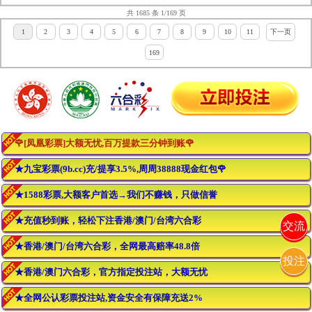
共 1685 条 1/169 页
1
2
3
4
5
6
7
8
9
10
11
下一页
169
🌹[凤凰彩票]大额无忧,百万提款三分钟到账🌹
★九宝彩票(9b.cc)充/提享3.5%,周周38888现金红包🌹
★1588彩票,大额客户首选→我们不赚钱，只做信誉
★充值秒到账，轻松下注香港/澳门/台湾六合彩
交流
★香港/澳门/台湾六合彩，全网最高赔率48.8倍
投注
★香港/澳门六合彩，官方指定投注站，大额无忧
★全网公认彩票投注站,资金安全有保障充送2%