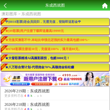
东成西就图
澳彩图库
> 东成西就图
🌹[8818彩票]老会员回归，无需充值，登陆即送彩金🌹
★[49彩票]用户注册下载即送最高19999元
★充值买澳彩不中,本站比华强北还强的实力最高包赔100%~
★6768彩票注册送30元，充值送100%，满月送88元。
★大發彩票精准AI高频彩跟投，包赔3000元！
★八万彩合营计划-代理佣金70%,高额佣金轻松赚
2026年219期：东成西就图
更多资料尽在
４
８
ｋ
．ｕｋ
2026年218期：东成西就图
更多资料尽在
４
８
ｋ
．ｕｋ