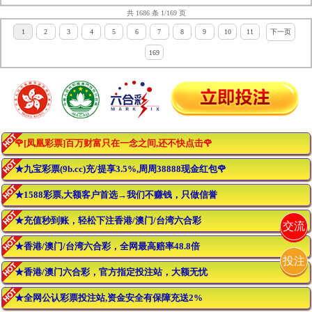
共 1686 条 1/169 页
1
2
3
4
5
6
7
8
9
10
11
下一页
169
🌹[凤凰彩票]百万财富只在一念之间,还不快点击🌹
★九宝彩票(9b.cc)充/提享3.5%,周周38888现金红包🌹
★1588彩票,大额客户首选→我们不赚钱，只做信誉
★充值秒到账，轻松下注香港/澳门/台湾六合彩
交流
★香港/澳门/台湾六合彩，全网最高赔率48.8倍
投注
★香港/澳门六合彩，官方指定投注站，大额无忧
★全网公认彩票投注站,资金安全有保障充送2%