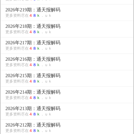
2026年219期：通天报解码
更多资料尽在
４
８
ｋ
．ｕｋ
2026年218期：通天报解码
更多资料尽在
４
８
ｋ
．ｕｋ
2026年217期：通天报解码
更多资料尽在
４
８
ｋ
．ｕｋ
2026年216期：通天报解码
更多资料尽在
４
８
ｋ
．ｕｋ
2026年215期：通天报解码
更多资料尽在
４
８
ｋ
．ｕｋ
2026年214期：通天报解码
更多资料尽在
４
８
ｋ
．ｕｋ
2026年213期：通天报解码
更多资料尽在
４
８
ｋ
．ｕｋ
2026年212期：通天报解码
更多资料尽在
４
８
ｋ
．ｕｋ