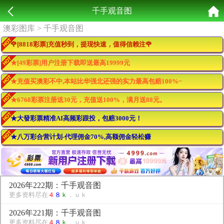
千手观音图
澳彩图库
> 千手观音图
🌹[8818彩票]充值秒到，提现快速，值得信赖注🌹
★[49彩票]用户注册下载即送最高19999元
★充值买澳彩不中,本站比华强北还强的实力最高包赔100%~
★6768彩票注册送30元，充值送100%，满月送88元。
★大發彩票精准AI高频彩跟投，包赔3000元！
★八万彩合营计划-代理佣金70%,高额佣金轻松赚
2026年222期：千手观音图
更多资料尽在
４
８
ｋ
．ｕｋ
2026年221期：千手观音图
更多资料尽在
４
８
ｋ
．ｕｋ