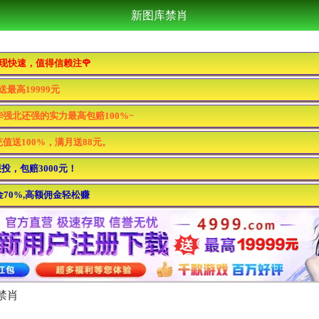
新图库禁肖
，提现快速，值得信赖注🌹
送最高19999元
强北还强的实力最高包赔100%~
充值送100%，满月送88元。
投，包赔3000元！
70%,高额佣金轻松赚
库禁肖