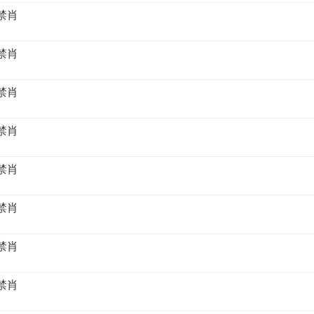
库禁肖
库禁肖
库禁肖
库禁肖
库禁肖
库禁肖
库禁肖
库禁肖