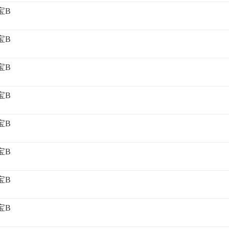
宝B
宝B
宝B
宝B
宝B
宝B
宝B
宝B