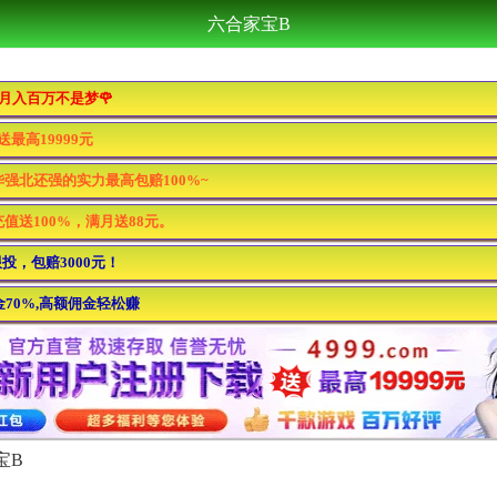
六合家宝B
册月入百万不是梦🌹
送最高19999元
强北还强的实力最高包赔100%~
充值送100%，满月送88元。
投，包赔3000元！
70%,高额佣金轻松赚
宝B