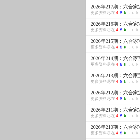
2026年217期：六合家
更多资料尽在
４
８
ｋ
．ｕｋ
2026年216期：六合家
更多资料尽在
４
８
ｋ
．ｕｋ
2026年215期：六合家
更多资料尽在
４
８
ｋ
．ｕｋ
2026年214期：六合家
更多资料尽在
４
８
ｋ
．ｕｋ
2026年213期：六合家
更多资料尽在
４
８
ｋ
．ｕｋ
2026年212期：六合家
更多资料尽在
４
８
ｋ
．ｕｋ
2026年211期：六合家
更多资料尽在
４
８
ｋ
．ｕｋ
2026年210期：六合家
更多资料尽在
４
８
ｋ
．ｕｋ