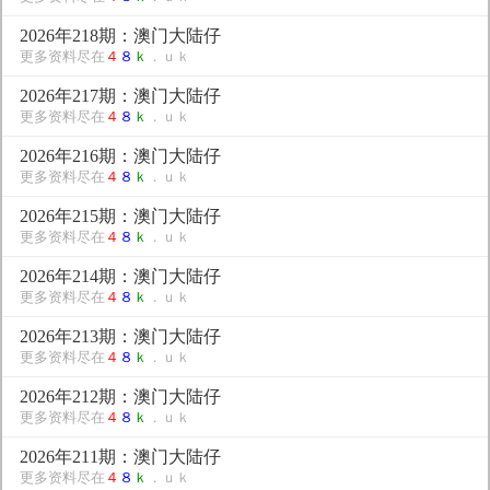
2026年218期：澳门大陆仔
更多资料尽在
４
８
ｋ
．ｕｋ
2026年217期：澳门大陆仔
更多资料尽在
４
８
ｋ
．ｕｋ
2026年216期：澳门大陆仔
更多资料尽在
４
８
ｋ
．ｕｋ
2026年215期：澳门大陆仔
更多资料尽在
４
８
ｋ
．ｕｋ
2026年214期：澳门大陆仔
更多资料尽在
４
８
ｋ
．ｕｋ
2026年213期：澳门大陆仔
更多资料尽在
４
８
ｋ
．ｕｋ
2026年212期：澳门大陆仔
更多资料尽在
４
８
ｋ
．ｕｋ
2026年211期：澳门大陆仔
更多资料尽在
４
８
ｋ
．ｕｋ