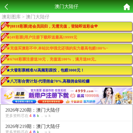
澳门大陆仔
澳彩图库
> 澳门大陆仔
🌹[8818彩票]老会员回归，无需充值，登陆即送彩金🌹
★[49彩票]用户注册下载即送最高19999元
★充值买澳彩不中,本站比华强北还强的实力最高包赔100%~
★6768彩票注册送30元，充值送100%，满月送88元。
★大發彩票精准AI高频彩跟投，包赔3000元！
★八万彩合营计划-代理佣金70%,高额佣金轻松赚
2026年220期：澳门大陆仔
更多资料尽在
４
８
ｋ
．ｕｋ
2026年219期：澳门大陆仔
更多资料尽在
４
８
ｋ
．ｕｋ