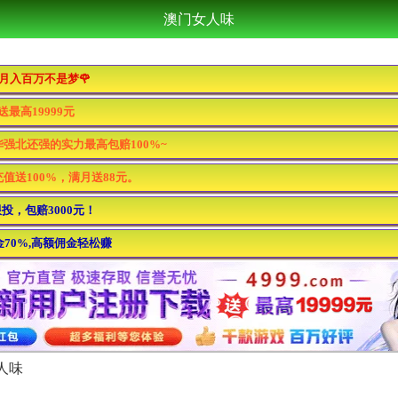
澳门女人味
册月入百万不是梦🌹
送最高19999元
强北还强的实力最高包赔100%~
充值送100%，满月送88元。
投，包赔3000元！
70%,高额佣金轻松赚
女人味