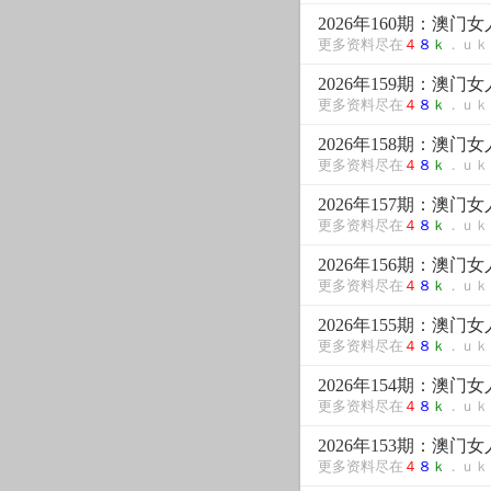
2026年160期：澳门
更多资料尽在
４
８
ｋ
．ｕｋ
2026年159期：澳门
更多资料尽在
４
８
ｋ
．ｕｋ
2026年158期：澳门
更多资料尽在
４
８
ｋ
．ｕｋ
2026年157期：澳门
更多资料尽在
４
８
ｋ
．ｕｋ
2026年156期：澳门
更多资料尽在
４
８
ｋ
．ｕｋ
2026年155期：澳门
更多资料尽在
４
８
ｋ
．ｕｋ
2026年154期：澳门
更多资料尽在
４
８
ｋ
．ｕｋ
2026年153期：澳门
更多资料尽在
４
８
ｋ
．ｕｋ