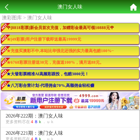
澳门女人味
澳彩图库
> 澳门女人味
🌹[8818彩票]新会员首次充值，加赠彩金最高可领10888元🌹
★[49彩票]用户注册下载即送最高19999元
★充值买澳彩不中,本站比华强北还强的实力最高包赔100%~
★6768彩票注册送30元，充值送100%，满月送88元。
★大發彩票精准AI高频彩跟投，包赔3000元！
★八万彩合营计划-代理佣金70%,高额佣金轻松赚
2026年222期：澳门女人味
更多资料尽在
４
８
ｋ
．ｕｋ
2026年221期：澳门女人味
更多资料尽在
４
８
ｋ
．ｕｋ