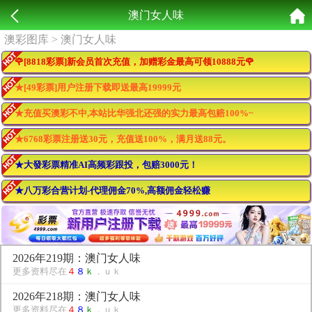
澳门女人味
澳彩图库
> 澳门女人味
🌹[8818彩票]新会员首次充值，加赠彩金最高可领10888元🌹
★[49彩票]用户注册下载即送最高19999元
★充值买澳彩不中,本站比华强北还强的实力最高包赔100%~
★6768彩票注册送30元，充值送100%，满月送88元。
★大發彩票精准AI高频彩跟投，包赔3000元！
★八万彩合营计划-代理佣金70%,高额佣金轻松赚
2026年219期：澳门女人味
更多资料尽在
４
８
ｋ
．ｕｋ
2026年218期：澳门女人味
更多资料尽在
４
８
ｋ
．ｕｋ