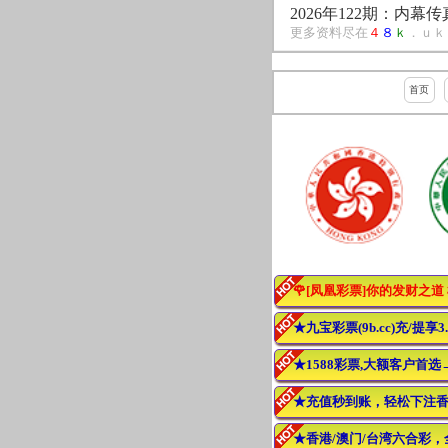
2026年122期：内幕
更多资料尽在
４
８
ｋ
．ｕｋ
首页
🌹[凤凰彩票]你的发财之道
★九宝彩票(9b.cc)充/提享3
★1588彩票,大额客户首
★充值秒到账，轻松下注香
★香港/澳门/台湾六合彩，