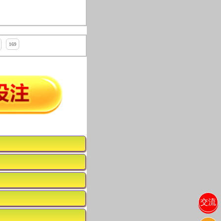
169
交流