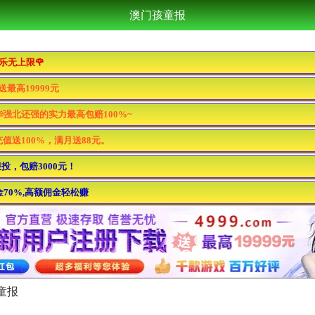
澳门孩童报
娱乐无上限🌹
送最高19999元
强北还强的实力最高包赔100%~
充值送100%，满月送88元。
投，包赔3000元！
70%,高额佣金轻松赚
孩童报