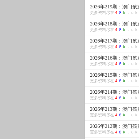
2026年219期：澳门
更多资料尽在
４
８
ｋ
．ｕｋ
2026年218期：澳门
更多资料尽在
４
８
ｋ
．ｕｋ
2026年217期：澳门
更多资料尽在
４
８
ｋ
．ｕｋ
2026年216期：澳门
更多资料尽在
４
８
ｋ
．ｕｋ
2026年215期：澳门
更多资料尽在
４
８
ｋ
．ｕｋ
2026年214期：澳门
更多资料尽在
４
８
ｋ
．ｕｋ
2026年213期：澳门
更多资料尽在
４
８
ｋ
．ｕｋ
2026年212期：澳门
更多资料尽在
４
８
ｋ
．ｕｋ