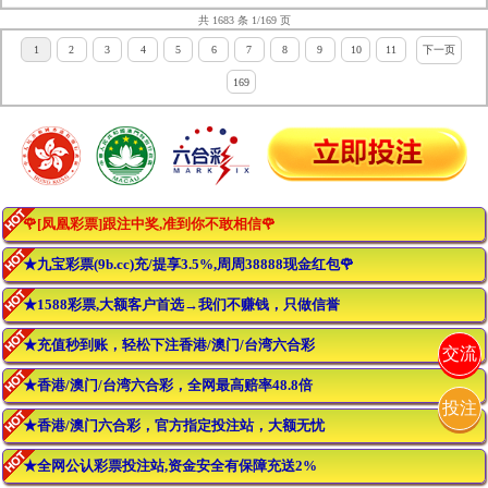
共 1683 条 1/169 页
1
2
3
4
5
6
7
8
9
10
11
下一页
169
🌹[凤凰彩票]跟注中奖,准到你不敢相信🌹
★九宝彩票(9b.cc)充/提享3.5%,周周38888现金红包🌹
★1588彩票,大额客户首选→我们不赚钱，只做信誉
★充值秒到账，轻松下注香港/澳门/台湾六合彩
交流
★香港/澳门/台湾六合彩，全网最高赔率48.8倍
投注
★香港/澳门六合彩，官方指定投注站，大额无忧
★全网公认彩票投注站,资金安全有保障充送2%