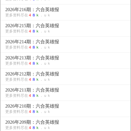
2026年216期：六合英雄报
更多资料尽在
４
８
ｋ
．ｕｋ
2026年215期：六合英雄报
更多资料尽在
４
８
ｋ
．ｕｋ
2026年214期：六合英雄报
更多资料尽在
４
８
ｋ
．ｕｋ
2026年213期：六合英雄报
更多资料尽在
４
８
ｋ
．ｕｋ
2026年212期：六合英雄报
更多资料尽在
４
８
ｋ
．ｕｋ
2026年211期：六合英雄报
更多资料尽在
４
８
ｋ
．ｕｋ
2026年210期：六合英雄报
更多资料尽在
４
８
ｋ
．ｕｋ
2026年209期：六合英雄报
更多资料尽在
４
８
ｋ
．ｕｋ