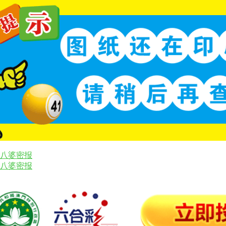
三八婆密报
三八婆密报