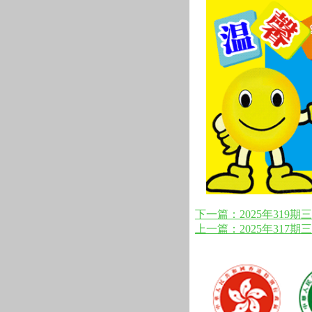
下一篇：2025年319期
上一篇：2025年317期