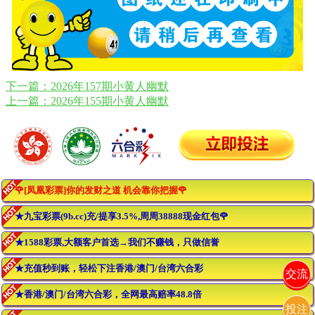
下一篇：2026年157期小黄人幽默
上一篇：2026年155期小黄人幽默
🌹[凤凰彩票]你的发财之道 机会靠你把握🌹
★九宝彩票(9b.cc)充/提享3.5%,周周38888现金红包🌹
★1588彩票,大额客户首选→我们不赚钱，只做信誉
★充值秒到账，轻松下注香港/澳门/台湾六合彩
交流
★香港/澳门/台湾六合彩，全网最高赔率48.8倍
投注