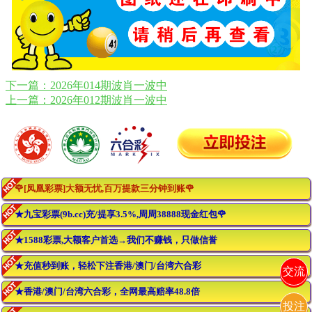
下一篇：2026年014期波肖一波中
上一篇：2026年012期波肖一波中
🌹[凤凰彩票]大额无忧,百万提款三分钟到账🌹
★九宝彩票(9b.cc)充/提享3.5%,周周38888现金红包🌹
★1588彩票,大额客户首选→我们不赚钱，只做信誉
★充值秒到账，轻松下注香港/澳门/台湾六合彩
交流
★香港/澳门/台湾六合彩，全网最高赔率48.8倍
投注