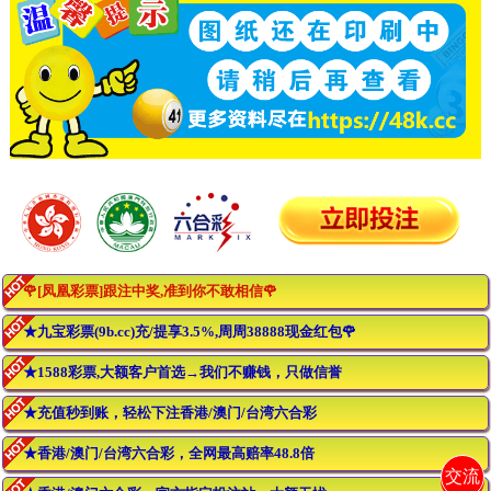
🌹[凤凰彩票]跟注中奖,准到你不敢相信🌹
★九宝彩票(9b.cc)充/提享3.5%,周周38888现金红包🌹
★1588彩票,大额客户首选→我们不赚钱，只做信誉
★充值秒到账，轻松下注香港/澳门/台湾六合彩
★香港/澳门/台湾六合彩，全网最高赔率48.8倍
交流