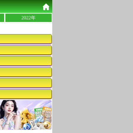
2022年