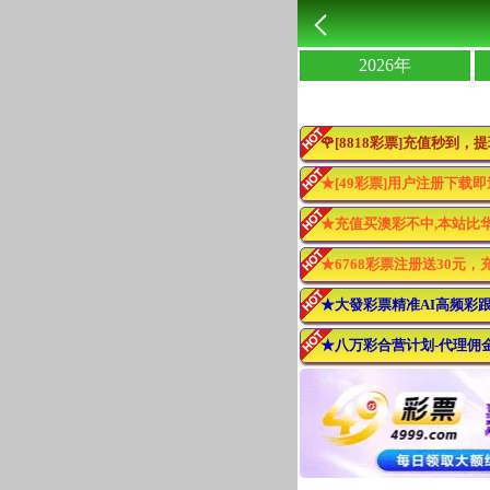
2026年
🌹[8818彩票]充值秒到
★[49彩票]用户注册下载即
★充值买澳彩不中,本站比华
★6768彩票注册送30元，
★大發彩票精准AI高频彩跟
★八万彩合营计划-代理佣金