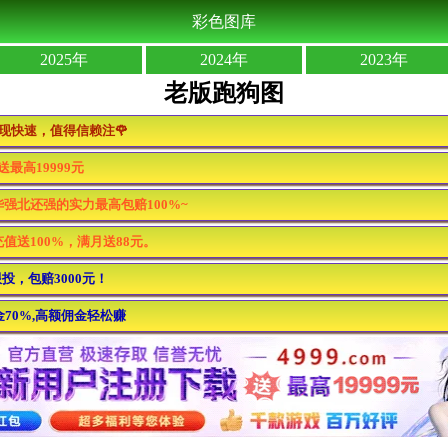
彩色图库
2025年
2024年
2023年
老版跑狗图
，提现快速，值得信赖注🌹
送最高19999元
强北还强的实力最高包赔100%~
充值送100%，满月送88元。
投，包赔3000元！
70%,高额佣金轻松赚