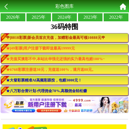
彩色图库
2026年
2025年
2024年
2023年
2022年
36码特围
🌹[8818彩票]新会员首次充值，加赠彩金最高可领10888元🌹
★[49彩票]用户注册下载即送最高19999元
★充值买澳彩不中,本站比华强北还强的实力最高包赔100%~
★6768彩票注册送30元，充值送100%，满月送88元。
★大發彩票精准AI高频彩跟投，包赔3000元！
★八万彩合营计划-代理佣金70%,高额佣金轻松赚