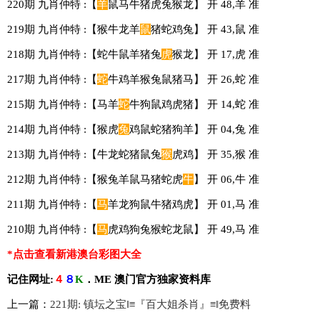
220期 九肖仲特 :【
羊
鼠马牛猪虎兔猴龙】 开 48,羊 准
219期 九肖仲特 :【猴牛龙羊
鼠
猪蛇鸡兔】 开 43,鼠 准
218期 九肖仲特 :【蛇牛鼠羊猪兔
虎
猴龙】 开 17,虎 准
217期 九肖仲特 :【
蛇
牛鸡羊猴兔鼠猪马】 开 26,蛇 准
215期 九肖仲特 :【马羊
蛇
牛狗鼠鸡虎猪】 开 14,蛇 准
214期 九肖仲特 :【猴虎
兔
鸡鼠蛇猪狗羊】 开 04,兔 准
213期 九肖仲特 :【牛龙蛇猪鼠兔
猴
虎鸡】 开 35,猴 准
212期 九肖仲特 :【猴兔羊鼠马猪蛇虎
牛
】 开 06,牛 准
211期 九肖仲特 :【
马
羊龙狗鼠牛猪鸡虎】 开 01,马 准
210期 九肖仲特 :【
马
虎鸡狗兔猴蛇龙鼠】 开 49,马 准
*点击查看新港澳台彩图大全
记住网址:
４
８
K
．ME 澳门官方独家资料库
上一篇：
221期: 镇坛之宝‖≡『百大姐杀肖』≡‖免费料